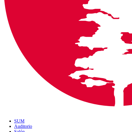
SUM
Auditorio
Salón