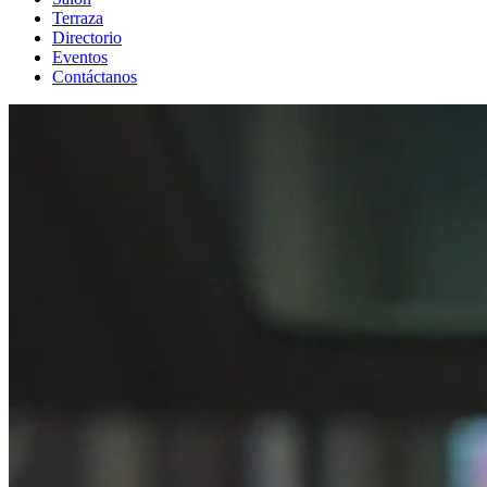
Terraza
Directorio
Eventos
Contáctanos