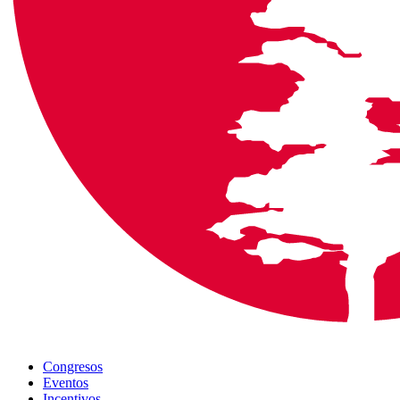
Congresos
Eventos
Incentivos